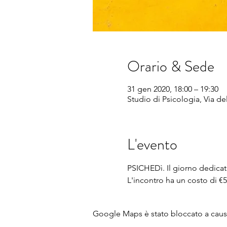
Orario & Sede
31 gen 2020, 18:00 – 19:30
Studio di Psicologia, Via dell
L'evento
PSICHEDì. Il giorno dedicato
L'incontro ha un costo di €
Google Maps è stato bloccato a causa 