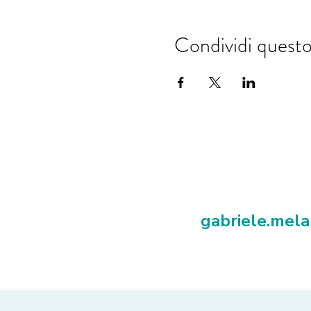
Condividi quest
gabriele.mel