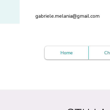
gabriele.melania@gmail.com
Home
Ch