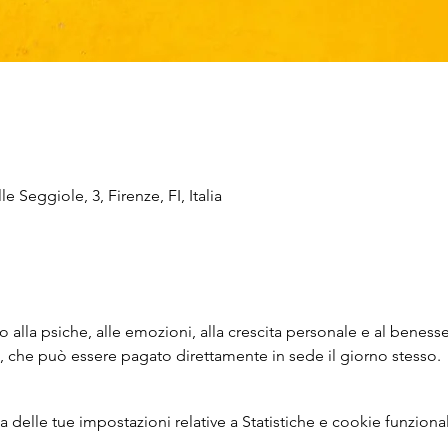
e Seggiole, 3, Firenze, FI, Italia
 alla psiche, alle emozioni, alla crescita personale e al benesse
5, che può essere pagato direttamente in sede il giorno stesso.
delle tue impostazioni relative a Statistiche e cookie funzional