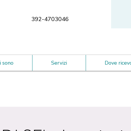
392-4703046
i sono
Servizi
Dove ricev