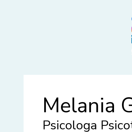
Melania G
Psicologa Psic