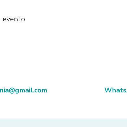
o evento
ania@gmail.com
Whats