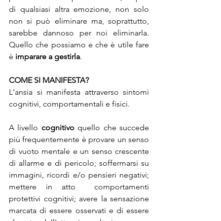
di qualsiasi altra emozione, non solo 
non si può eliminare ma, soprattutto, 
sarebbe dannoso per noi eliminarla. 
Quello che possiamo e che è utile fare 
è 
imparare a gestirla
. 
COME SI MANIFESTA?
L'ansia si manifesta attraverso sintomi 
cognitivi, comportamentali e fisici.
A livello 
cognitivo
 quello che succede 
più frequentemente è provare un senso 
di vuoto mentale e un senso crescente 
di allarme e di pericolo; soffermarsi su 
immagini, ricordi e/o pensieri negativi; 
mettere in atto  comportamenti 
protettivi cognitivi; avere la sensazione 
marcata di essere osservati e di essere 