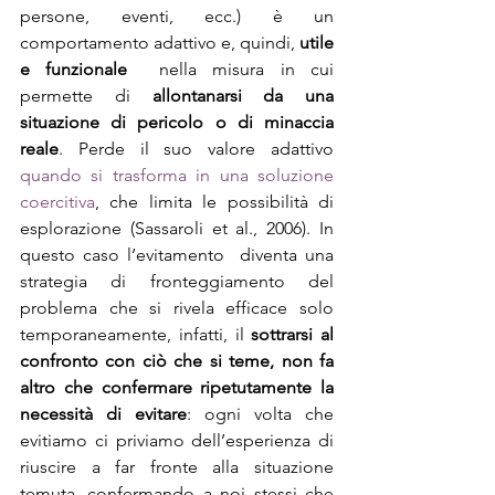
persone, eventi, ecc.) è un 
comportamento adattivo e, quindi, 
utile 
e funzionale
  nella misura in cui 
permette di 
allontanarsi da una 
situazione di pericolo o di minaccia 
reale
. Perde il suo valore adattivo 
quando si trasforma in una soluzione 
coercitiva
, che limita le possibilità di 
esplorazione (Sassaroli et al., 2006). In 
questo caso l’evitamento  diventa una 
strategia di fronteggiamento del 
problema che si rivela efficace solo 
temporaneamente, infatti, il 
sottrarsi al 
confronto con ciò che si teme, non fa 
altro che confermare ripetutamente la 
necessità di evitare
: ogni volta che 
evitiamo ci priviamo dell’esperienza di 
riuscire a far fronte alla situazione 
temuta, confermando a noi stessi che 