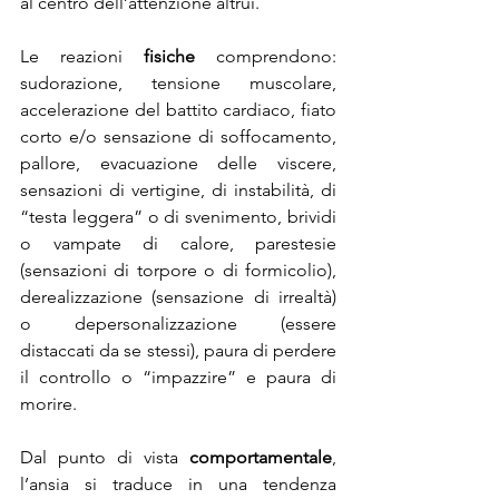
al centro dell’attenzione altrui.
Le reazioni 
fisiche 
comprendono: 
sudorazione, tensione muscolare, 
accelerazione del battito cardiaco, fiato 
corto e/o sensazione di soffocamento, 
pallore, evacuazione delle viscere, 
sensazioni di vertigine, di instabilità, di 
“testa leggera” o di svenimento, brividi 
o vampate di calore, parestesie 
(sensazioni di torpore o di formicolio), 
derealizzazione (sensazione di irrealtà) 
o depersonalizzazione (essere 
distaccati da se stessi), paura di perdere 
il controllo o “impazzire” e paura di 
morire.
Dal punto di vista 
comportamentale
, 
l’ansia si traduce in una tendenza 