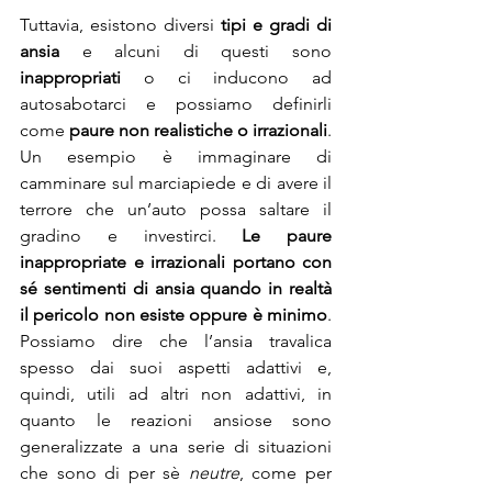
Tuttavia, esistono diversi 
tipi e gradi di 
ansia
 e alcuni di questi sono 
inappropriati
 o ci inducono ad 
autosabotarci e possiamo definirli 
come 
paure non realistiche o irrazionali
. 
Un esempio è immaginare di 
camminare sul marciapiede e di avere il 
terrore che un’auto possa saltare il 
gradino e investirci. 
Le paure 
inappropriate e irrazionali portano con 
sé sentimenti di ansia quando in realtà 
il pericolo non esiste oppure è minimo
.  
Possiamo dire che l’ansia travalica 
spesso dai suoi aspetti adattivi e, 
quindi, utili ad altri non adattivi, in 
quanto le reazioni ansiose sono 
generalizzate a una serie di situazioni 
che sono di per sè 
neutre
, come per 