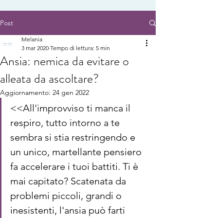
Post
Melania
3 mar 2020
Tempo di lettura: 5 min
Ansia: nemica da evitare o
alleata da ascoltare?
Aggiornamento:
24 gen 2022
<<All'improvviso ti manca il 
respiro, tutto intorno a te 
sembra si stia restringendo e 
un unico, martellante pensiero 
fa accelerare i tuoi battiti. Ti è 
mai capitato? Scatenata da 
problemi piccoli, grandi o 
inesistenti, l'ansia può farti 