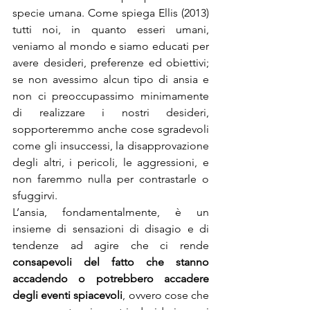
specie umana. Come spiega Ellis (2013) 
tutti noi, in quanto esseri umani, 
veniamo al mondo e siamo educati per 
avere desideri, preferenze ed obiettivi; 
se non avessimo alcun tipo di ansia e 
non ci preoccupassimo minimamente 
di realizzare i nostri desideri, 
sopporteremmo anche cose sgradevoli 
come gli insuccessi, la disapprovazione 
degli altri, i pericoli, le aggressioni, e 
non faremmo nulla per contrastarle o 
sfuggirvi.
L’ansia, fondamentalmente, è un 
insieme di sensazioni di disagio e di 
tendenze ad agire che ci rende 
consapevoli del fatto che stanno 
accadendo o potrebbero accadere 
degli eventi spiacevoli
, ovvero cose che 