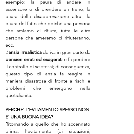
esempio: la paura di andare in 
ascensore o di prendere un treno, la 
paura della disapprovazione altrui, la 
paura del fatto che poiché una persona 
che amiamo ci rifiuta, tutte le altre 
persone che ameremo ci rifiuteranno, 
ecc. 
L’
ansia irrealistica
 deriva in gran parte da 
pensieri errati ed esagerati
 e fa perdere 
il controllo di se stessi; di conseguenza, 
questo tipo di ansia fa reagire in 
maniera disastrosa di fronte a rischi e 
problemi che emergono nella 
quotidianità. 
PERCHE' L'EVITAMENTO SPESSO NON 
E' UNA BUONA IDEA?
Ritornando a quello che ho accennato 
prima, l’evitamento (di situazioni, 