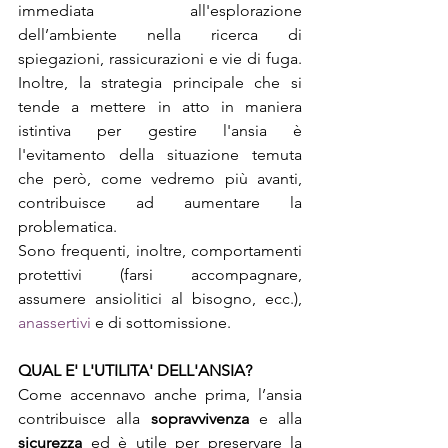
immediata all'esplorazione 
dell’ambiente nella ricerca di 
spiegazioni, rassicurazioni e vie di fuga. 
Inoltre, la strategia principale che si 
tende a mettere in atto in maniera 
istintiva per gestire l'ansia è 
l'evitamento della situazione temuta 
che però, come vedremo più avanti, 
contribuisce ad aumentare la 
problematica.
Sono freque
nti, inoltre, comportamenti 
protettivi (farsi accompagnare, 
assumere ansiolitici al bisogno, ecc.), 
anassertivi
 e di sottomissione.
QUAL E' L'UTILITA' DELL'ANSIA?
Come accennavo anche prima, l’ansia 
contribuisce alla 
sopravvivenza
 e alla 
sicurezza
 ed è utile per preservare la 